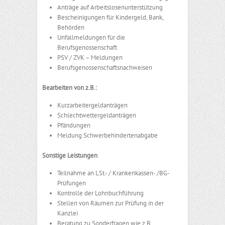
Anträge auf Arbeitslosenunterstützung
Bescheinigungen für Kindergeld, Bank,
Behörden
Unfallmeldungen für die
Berufsgenossenschaft
PSV / ZVK – Meldungen
Berufsgenossenschaftsnachweisen
Bearbeiten von z.B.:
Kurzarbeitergeldanträgen
Schlechtwettergeldanträgen
Pfändungen
Meldung Schwerbehindertenabgabe
Sonstige Leistungen
Teilnahme an LSt.- / Krankenkassen- /BG-
Prüfungen
Kontrolle der Lohnbuchführung
Stellen von Räumen zur Prüfung in der
Kanzlei
Beratung zu Sonderfragen wie z.B.