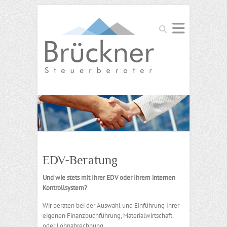
Suchen
EDV-Beratung
Und wie stets mit Ihrer EDV oder Ihrem internen
Kontrollsystem?
Wir beraten bei der Auswahl und Einführung Ihrer
eigenen Finanzbuchführung, Materialwirtschaft
oder Lohnabrechnung.